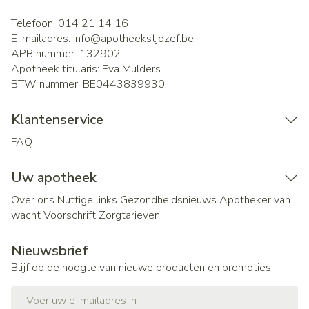
Telefoon:
014 21 14 16
E-mailadres:
info@
apotheekstjozef.be
APB nummer:
132902
Apotheek titularis:
Eva Mulders
BTW nummer:
BE0443839930
Klantenservice
FAQ
Uw apotheek
Over ons
Nuttige links
Gezondheidsnieuws
Apotheker van
wacht
Voorschrift
Zorgtarieven
Nieuwsbrief
Blijf op de hoogte van nieuwe producten en promoties
E-mail adres