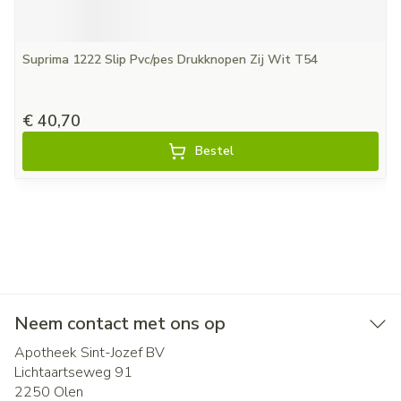
Suprima 1222 Slip Pvc/pes Drukknopen Zij Wit T54
€ 40,70
Bestel
Neem contact met ons op
Apotheek Sint-Jozef BV
Lichtaartseweg 91
2250
Olen