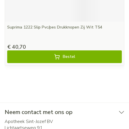
Suprima 1222 Slip Pvc/pes Drukknopen Zij Wit T54
€ 40,70
Bestel
Neem contact met ons op
Apotheek Sint-Jozef BV
Lichtaartseweg 91