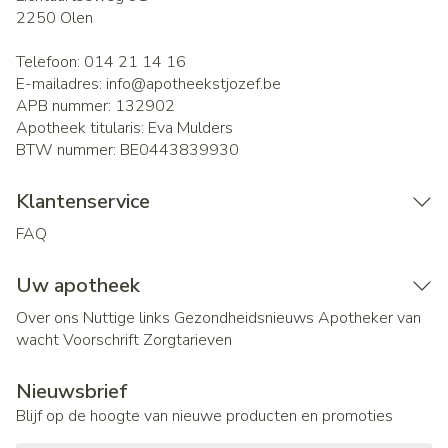
2250
Olen
Telefoon:
014 21 14 16
E-mailadres:
info@
apotheekstjozef.be
APB nummer:
132902
Apotheek titularis:
Eva Mulders
BTW nummer:
BE0443839930
Klantenservice
FAQ
Uw apotheek
Over ons
Nuttige links
Gezondheidsnieuws
Apotheker van
wacht
Voorschrift
Zorgtarieven
Nieuwsbrief
Blijf op de hoogte van nieuwe producten en promoties