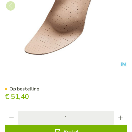
Podartis Orthovenus Zool Ma
Op bestelling
€ 51,40
Aantal
Bestel