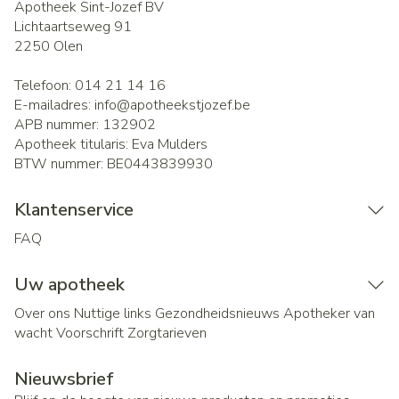
Apotheek Sint-Jozef BV
Lichtaartseweg 91
2250
Olen
Telefoon:
014 21 14 16
E-mailadres:
info@
apotheekstjozef.be
APB nummer:
132902
Apotheek titularis:
Eva Mulders
BTW nummer:
BE0443839930
Klantenservice
FAQ
Uw apotheek
Over ons
Nuttige links
Gezondheidsnieuws
Apotheker van
wacht
Voorschrift
Zorgtarieven
Nieuwsbrief