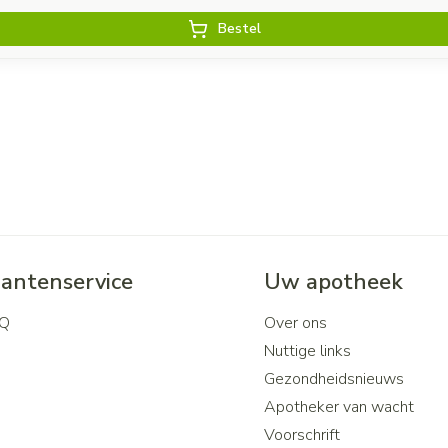
Bestel
lantenservice
Uw apotheek
Q
Over ons
Nuttige links
Gezondheidsnieuws
Apotheker van wacht
Voorschrift