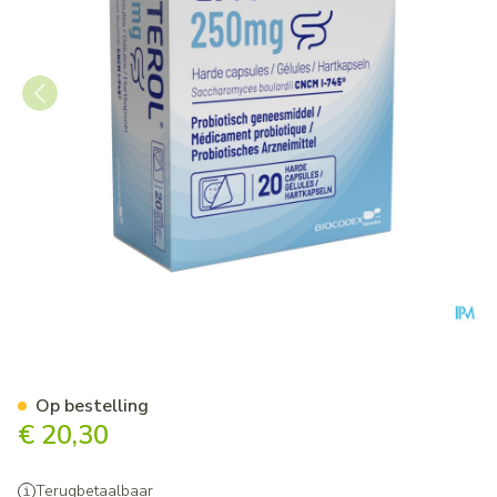
Enterol 250mg Caps Harde D
Op bestelling
€ 20,30
Terugbetaalbaar