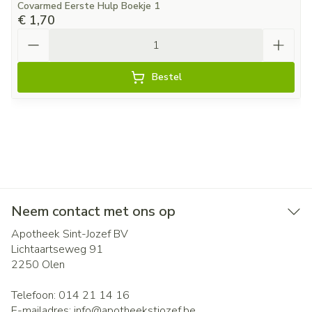
Covarmed Eerste Hulp Boekje 1
€ 1,70
Aantal
Bestel
Neem contact met ons op
Apotheek Sint-Jozef BV
Lichtaartseweg 91
2250
Olen
Telefoon:
014 21 14 16
E-mailadres:
info@
apotheekstjozef.be