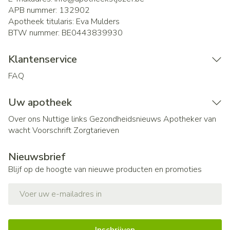
APB nummer:
132902
Apotheek titularis:
Eva Mulders
BTW nummer:
BE0443839930
Klantenservice
FAQ
Uw apotheek
Over ons
Nuttige links
Gezondheidsnieuws
Apotheker van
wacht
Voorschrift
Zorgtarieven
Nieuwsbrief
Blijf op de hoogte van nieuwe producten en promoties
E-mail adres