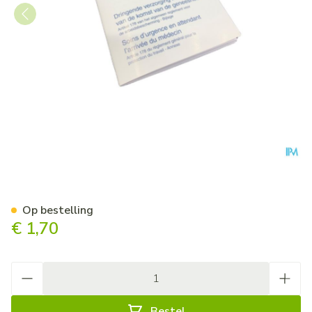
Covarmed Eerste Hulp Boekje
Op bestelling
€ 1,70
Aantal
Bestel