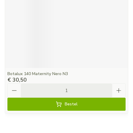
Botalux 140 Maternity Nero N3
€ 30,50
Aantal
Bestel