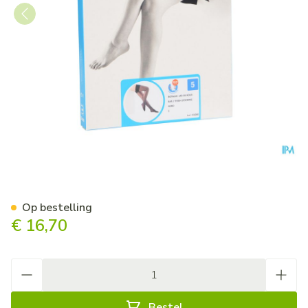
Botalux 140 Steunkous Nero
Op bestelling
€ 16,70
Aantal
Bestel