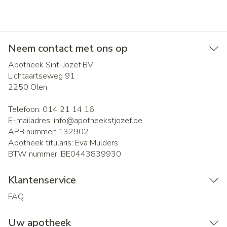
Neem contact met ons op
Apotheek Sint-Jozef BV
Lichtaartseweg 91
2250
Olen
Telefoon:
014 21 14 16
E-mailadres:
info@
apotheekstjozef.be
APB nummer:
132902
Apotheek titularis:
Eva Mulders
BTW nummer:
BE0443839930
Klantenservice
FAQ
Uw apotheek