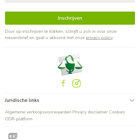
Inschrijven
Door op inschrijven te klikken, schrijft u zich in voor onze
nieuwsbrief en gaat u akkoord met onze
privacy policy
.
Juridische links
Algemene verkoopsvoorwaarden
Privacy disclaimer
Cookies
ODR-platform