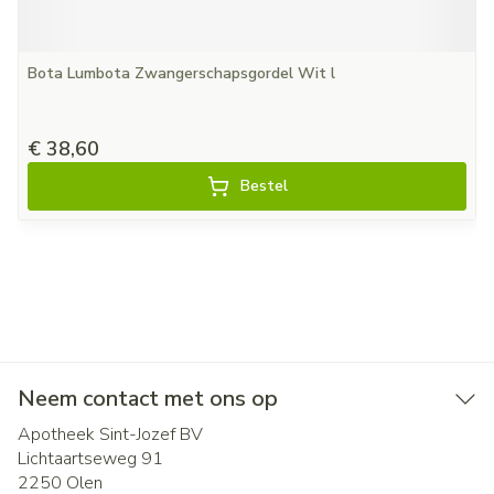
Bota Lumbota Zwangerschapsgordel Wit l
€ 38,60
Bestel
Neem contact met ons op
Apotheek Sint-Jozef BV
Lichtaartseweg 91
2250
Olen