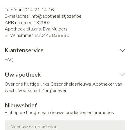
Telefoon:
014 21 14 16
E-mailadres:
info@
apotheekstjozef.be
APB nummer:
132902
Apotheek titularis:
Eva Mulders
BTW nummer:
BE0443839930
Klantenservice
FAQ
Uw apotheek
Over ons
Nuttige links
Gezondheidsnieuws
Apotheker van
wacht
Voorschrift
Zorgtarieven
Nieuwsbrief
Blijf op de hoogte van nieuwe producten en promoties
E-mail adres